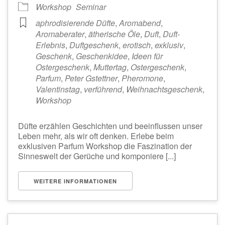
Workshop
Seminar
aphrodisierende Düfte
,
Aromabend
,
Aromaberater
,
ätherische Öle
,
Duft
,
Duft-
Erlebnis
,
Duftgeschenk
,
erotisch
,
exklusiv
,
Geschenk
,
Geschenkidee
,
Ideen für
Ostergeschenk
,
Muttertag
,
Ostergeschenk
,
Parfum
,
Peter Gstettner
,
Pheromone
,
Valentinstag
,
verführend
,
Weihnachtsgeschenk
,
Workshop
Düfte erzählen Geschichten und beeinflussen unser
Leben mehr, als wir oft denken. Erlebe beim
exklusiven Parfum Workshop die Faszination der
Sinneswelt der Gerüche und komponiere [...]
WEITERE INFORMATIONEN