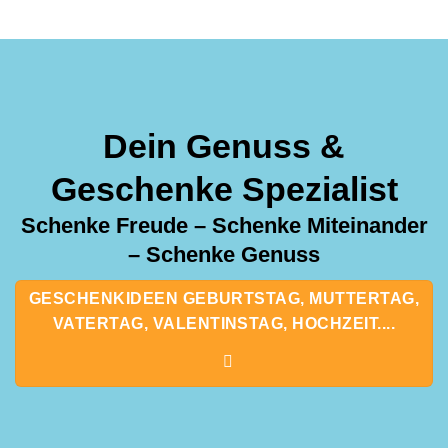
Dein Genuss &
Geschenke Spezialist
Schenke Freude – Schenke Miteinander
– Schenke Genuss
GESCHENKIDEEN GEBURTSTAG, MUTTERTAG,
VATERTAG, VALENTINSTAG, HOCHZEIT....