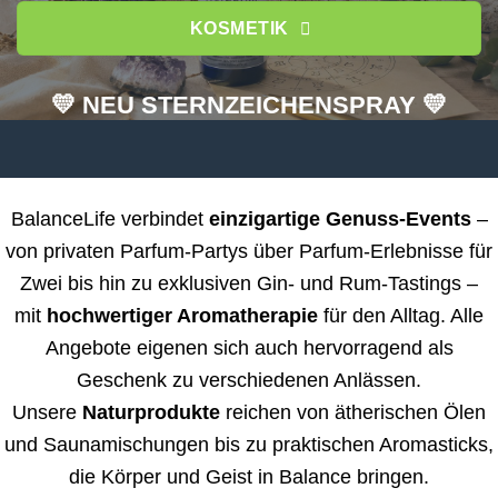
KOSMETIK
💛 NEU STERNZEICHENSPRAY 💛
BalanceLife verbindet
einzigartige Genuss-Events
–
von privaten Parfum-Partys über Parfum-Erlebnisse für
Zwei bis hin zu exklusiven Gin- und Rum-Tastings –
mit
hochwertiger Aromatherapie
für den Alltag. Alle
Angebote eigenen sich auch hervorragend als
Geschenk zu verschiedenen Anlässen.
Unsere
Naturprodukte
reichen von ätherischen Ölen
und Saunamischungen bis zu praktischen Aromasticks,
die Körper und Geist in Balance bringen.