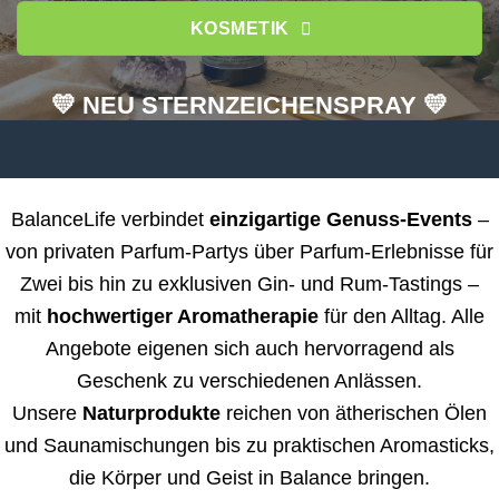
KOSMETIK
💛 NEU STERNZEICHENSPRAY 💛
BalanceLife verbindet
einzigartige Genuss-Events
–
von privaten Parfum-Partys über Parfum-Erlebnisse für
Zwei bis hin zu exklusiven Gin- und Rum-Tastings –
mit
hochwertiger Aromatherapie
für den Alltag. Alle
Angebote eigenen sich auch hervorragend als
Geschenk zu verschiedenen Anlässen.
Unsere
Naturprodukte
reichen von ätherischen Ölen
und Saunamischungen bis zu praktischen Aromasticks,
die Körper und Geist in Balance bringen.