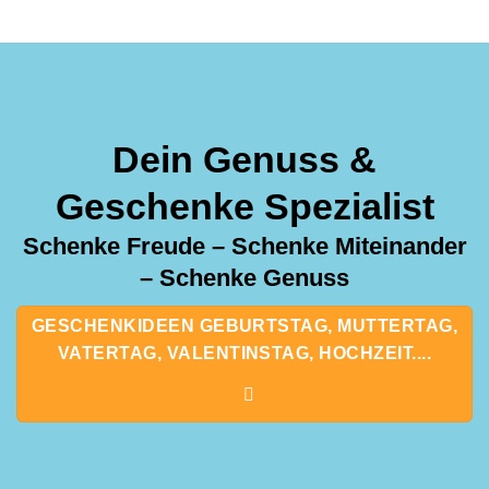
Dein Genuss &
Geschenke Spezialist
Schenke Freude – Schenke Miteinander
– Schenke Genuss
GESCHENKIDEEN GEBURTSTAG, MUTTERTAG,
VATERTAG, VALENTINSTAG, HOCHZEIT....