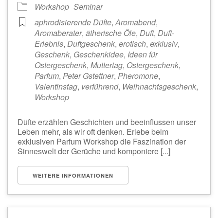
Workshop
Seminar
aphrodisierende Düfte
,
Aromabend
,
Aromaberater
,
ätherische Öle
,
Duft
,
Duft-
Erlebnis
,
Duftgeschenk
,
erotisch
,
exklusiv
,
Geschenk
,
Geschenkidee
,
Ideen für
Ostergeschenk
,
Muttertag
,
Ostergeschenk
,
Parfum
,
Peter Gstettner
,
Pheromone
,
Valentinstag
,
verführend
,
Weihnachtsgeschenk
,
Workshop
Düfte erzählen Geschichten und beeinflussen unser
Leben mehr, als wir oft denken. Erlebe beim
exklusiven Parfum Workshop die Faszination der
Sinneswelt der Gerüche und komponiere [...]
WEITERE INFORMATIONEN