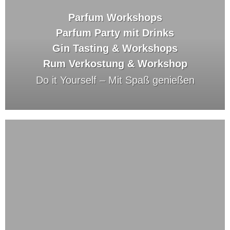
Parfum Workshops
Parfum Party mit Drinks
Gin Tasting & Workshops
Rum Verkostung & Workshop
Do it Yourself –
Mit Spaß genießen