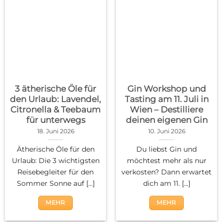
3 ätherische Öle für
Gin Workshop und
den Urlaub: Lavendel,
Tasting am 11. Juli in
Citronella & Teebaum
Wien – Destilliere
für unterwegs
deinen eigenen Gin
18. Juni 2026
10. Juni 2026
Ätherische Öle für den
Du liebst Gin und
Urlaub: Die 3 wichtigsten
möchtest mehr als nur
Reisebegleiter für den
verkosten? Dann erwartet
Sommer Sonne auf [...]
dich am 11. [...]
MEHR
MEHR