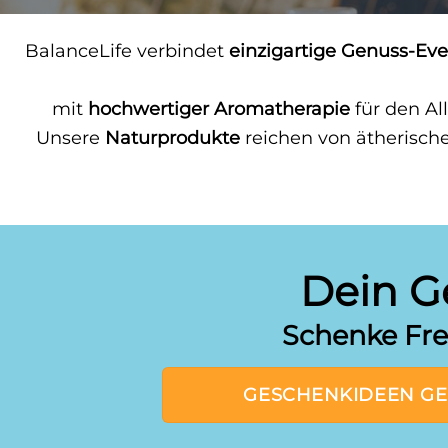
BalanceLife verbindet
einzigartige Genuss-Eve
mit
hochwertiger Aromatherapie
für den Al
Unsere
Naturprodukte
reichen von ätherisch
Dein G
Schenke Fre
GESCHENKIDEEN GEBU