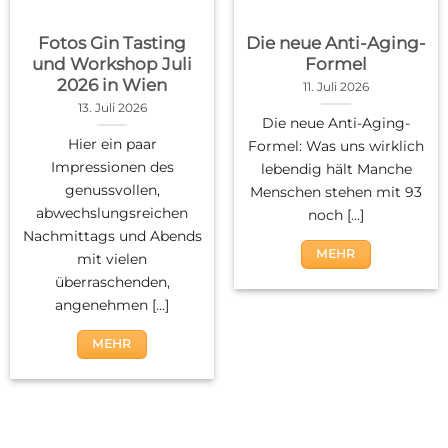
Fotos Gin Tasting
Die neue Anti-Aging-
und Workshop Juli
Formel
2026 in Wien
11. Juli 2026
13. Juli 2026
Die neue Anti-Aging-
Hier ein paar
Formel: Was uns wirklich
Impressionen des
lebendig hält Manche
genussvollen,
Menschen stehen mit 93
abwechslungsreichen
noch [...]
Nachmittags und Abends
MEHR
mit vielen
überraschenden,
angenehmen [...]
MEHR