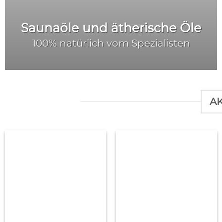
Saunaöle und ätherische Öle
100% natürlich vom Spezialisten
AK