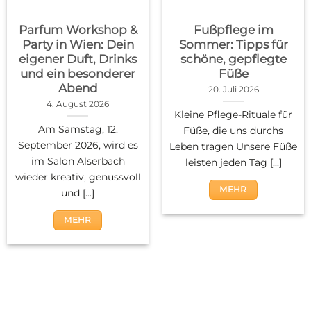
Parfum Workshop &
Fußpflege im
Party in Wien: Dein
Sommer: Tipps für
eigener Duft, Drinks
schöne, gepflegte
und ein besonderer
Füße
Abend
20. Juli 2026
4. August 2026
Kleine Pflege-Rituale für
Am Samstag, 12.
Füße, die uns durchs
September 2026, wird es
Leben tragen Unsere Füße
im Salon Alserbach
leisten jeden Tag [...]
wieder kreativ, genussvoll
MEHR
und [...]
MEHR