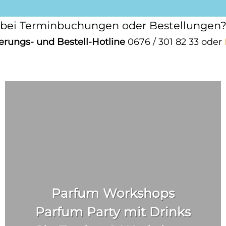
bei Terminbuchungen oder Bestellungen? 
erungs- und Bestell-Hotline
0676 / 301 82 33 oder
Parfum Workshops
Parfum Party mit Drinks