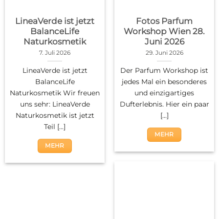
LineaVerde ist jetzt
Fotos Parfum
BalanceLife
Workshop Wien 28.
Naturkosmetik
Juni 2026
7. Juli 2026
29. Juni 2026
LineaVerde ist jetzt
Der Parfum Workshop ist
BalanceLife
jedes Mal ein besonderes
Naturkosmetik Wir freuen
und einzigartiges
uns sehr: LineaVerde
Dufterlebnis. Hier ein paar
Naturkosmetik ist jetzt
[...]
Teil [...]
MEHR
MEHR