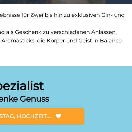
bnisse für Zwei bis hin zu exklusiven Gin- und
end als Geschenk zu verschiedenen Anlässen.
Aromasticks, die Körper und Geist in Balance
zialist
henke Genuss
AG, HOCHZEIT....