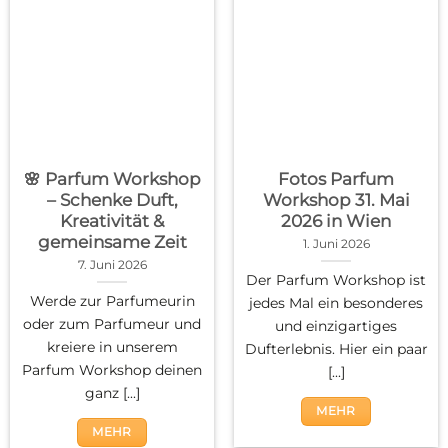
🌸 Parfum Workshop
Fotos Parfum
– Schenke Duft,
Workshop 31. Mai
Kreativität &
2026 in Wien
gemeinsame Zeit
1. Juni 2026
7. Juni 2026
Der Parfum Workshop ist
Werde zur Parfumeurin
jedes Mal ein besonderes
oder zum Parfumeur und
und einzigartiges
kreiere in unserem
Dufterlebnis. Hier ein paar
Parfum Workshop deinen
[...]
ganz [...]
MEHR
MEHR