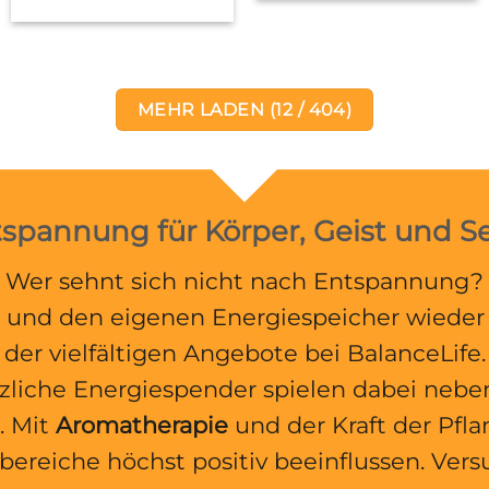
MEHR LADEN
(
12
/ 404)
spannung für Körper, Geist und S
Wer sehnt sich nicht nach Entspannung?
 und den eigenen Energiespeicher wieder au
der vielfältigen Angebote bei BalanceLife.
zliche Energiespender spielen dabei nebe
. Mit
Aromatherapie
und der Kraft der Pflan
ereiche höchst positiv beeinflussen. Vers