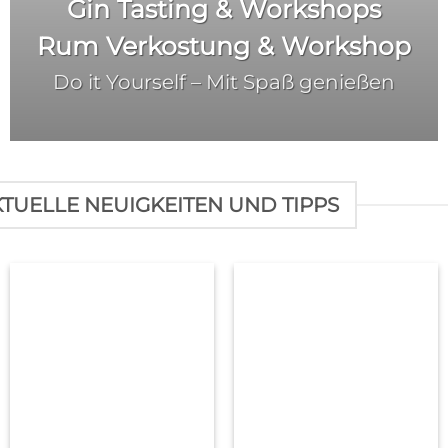
Gin Tasting & Workshops
Rum Verkostung & Workshop
Do it Yourself –
Mit Spaß genießen
TUELLE NEUIGKEITEN UND TIPPS