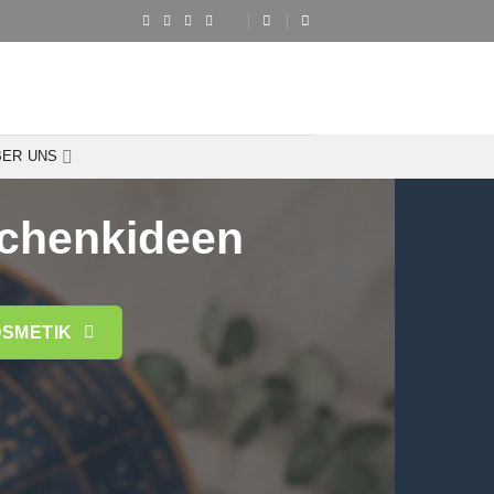
BER UNS
schenkideen
SMETIK