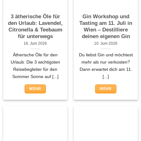
3 ätherische Öle für
Gin Workshop und
den Urlaub: Lavendel,
Tasting am 11. Juli in
Citronella & Teebaum
Wien – Destilliere
für unterwegs
deinen eigenen Gin
18. Juni 2026
10. Juni 2026
Ätherische Öle für den
Du liebst Gin und möchtest
Urlaub: Die 3 wichtigsten
mehr als nur verkosten?
Reisebegleiter für den
Dann erwartet dich am 11.
Sommer Sonne auf [...]
[...]
MEHR
MEHR