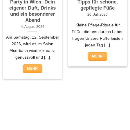
Party in Wien: Dein
Tipps für schöne,
eigener Duft, Drinks
gepflegte Füße
und ein besonderer
20. Juli 2026
Abend
Kleine Pflege-Rituale für
4. August 2026
Füße, die uns durchs Leben
Am Samstag, 12. September
tragen Unsere Füße leisten
2026, wird es im Salon
jeden Tag [...]
Alserbach wieder kreativ,
MEHR
genussvoll und [...]
MEHR