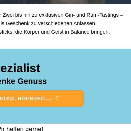
 Zwei bis hin zu exklusiven Gin- und Rum-Tastings –
 als Geschenk zu verschiedenen Anlässen.
cks, die Körper und Geist in Balance bringen.
zialist
henke Genuss
AG, HOCHZEIT....
r helfen gerne!