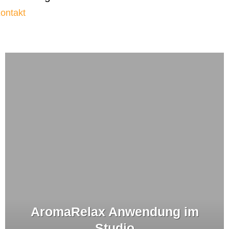
ontakt
AromaRelax Anwendung im
Studio