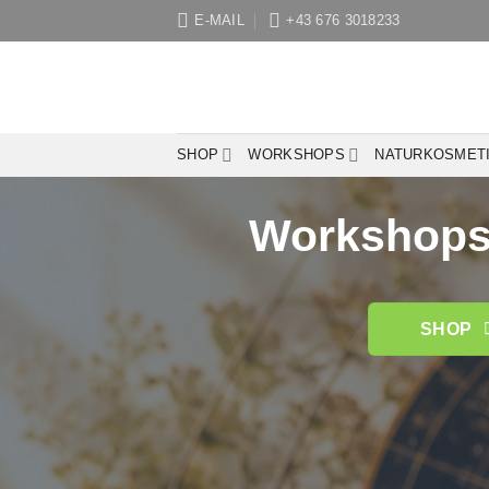
Zum
E-MAIL
+43 676 3018233
Inhalt
springen
SHOP
WORKSHOPS
NATURKOSMET
Workshops 
SHOP