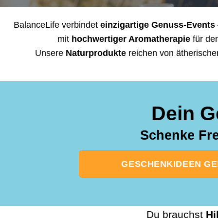
BalanceLife verbindet
einzigartige Genuss-Events
mit
hochwertiger Aromatherapie
für de
Unsere
Naturprodukte
reichen von ätherische
Dein G
Schenke Fre
GESCHENKIDEEN GEB
Du brauchst
Hi