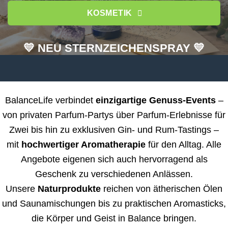
KOSMETIK
💛 NEU STERNZEICHENSPRAY 💛
BalanceLife verbindet
einzigartige Genuss-Events
–
von privaten Parfum-Partys über Parfum-Erlebnisse für
Zwei bis hin zu exklusiven Gin- und Rum-Tastings –
mit
hochwertiger Aromatherapie
für den Alltag. Alle
Angebote eigenen sich auch hervorragend als
Geschenk zu verschiedenen Anlässen.
Unsere
Naturprodukte
reichen von ätherischen Ölen
und Saunamischungen bis zu praktischen Aromasticks,
die Körper und Geist in Balance bringen.