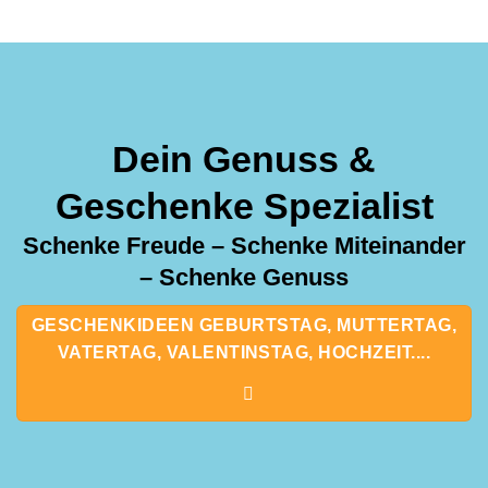
Dein Genuss &
Geschenke Spezialist
Schenke Freude – Schenke Miteinander
– Schenke Genuss
GESCHENKIDEEN GEBURTSTAG, MUTTERTAG,
VATERTAG, VALENTINSTAG, HOCHZEIT....