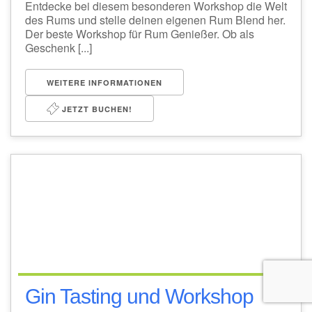
Entdecke bei diesem besonderen Workshop die Welt
des Rums und stelle deinen eigenen Rum Blend her.
Der beste Workshop für Rum Genießer. Ob als
Geschenk [...]
WEITERE INFORMATIONEN
JETZT BUCHEN!
Gin Tasting und Workshop