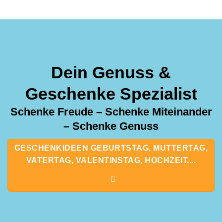
Dein Genuss &
Geschenke Spezialist
Schenke Freude – Schenke Miteinander
– Schenke Genuss
GESCHENKIDEEN GEBURTSTAG, MUTTERTAG,
VATERTAG, VALENTINSTAG, HOCHZEIT....