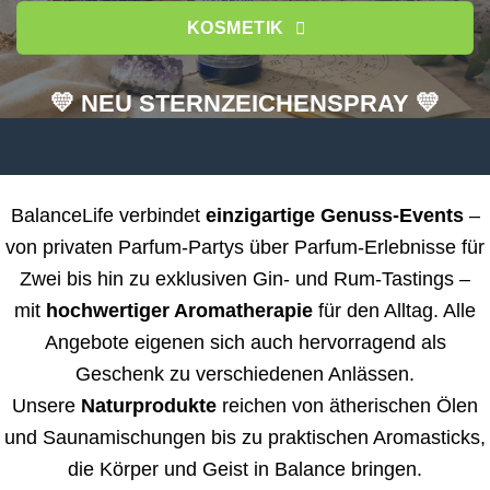
KOSMETIK
💛 NEU STERNZEICHENSPRAY 💛
BalanceLife verbindet
einzigartige Genuss-Events
–
von privaten Parfum-Partys über Parfum-Erlebnisse für
Zwei bis hin zu exklusiven Gin- und Rum-Tastings –
mit
hochwertiger Aromatherapie
für den Alltag. Alle
Angebote eigenen sich auch hervorragend als
Geschenk zu verschiedenen Anlässen.
Unsere
Naturprodukte
reichen von ätherischen Ölen
und Saunamischungen bis zu praktischen Aromasticks,
die Körper und Geist in Balance bringen.