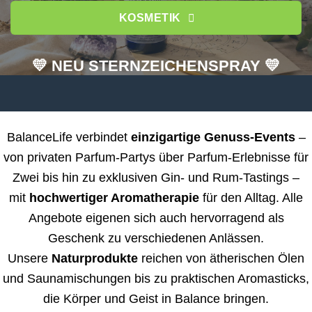
KOSMETIK
💛 NEU STERNZEICHENSPRAY 💛
BalanceLife verbindet
einzigartige Genuss-Events
–
von privaten Parfum-Partys über Parfum-Erlebnisse für
Zwei bis hin zu exklusiven Gin- und Rum-Tastings –
mit
hochwertiger Aromatherapie
für den Alltag. Alle
Angebote eigenen sich auch hervorragend als
Geschenk zu verschiedenen Anlässen.
Unsere
Naturprodukte
reichen von ätherischen Ölen
und Saunamischungen bis zu praktischen Aromasticks,
die Körper und Geist in Balance bringen.