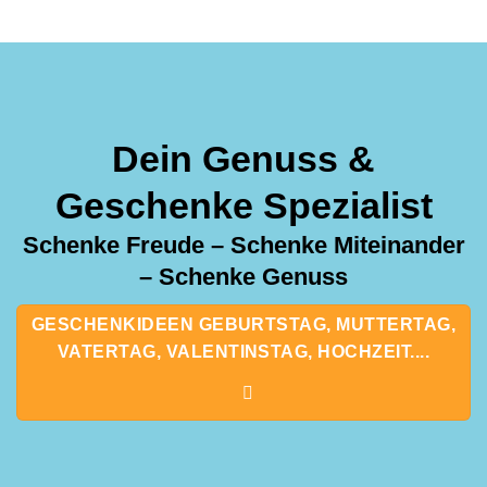
Dein Genuss &
Geschenke Spezialist
Schenke Freude – Schenke Miteinander
– Schenke Genuss
GESCHENKIDEEN GEBURTSTAG, MUTTERTAG,
VATERTAG, VALENTINSTAG, HOCHZEIT....