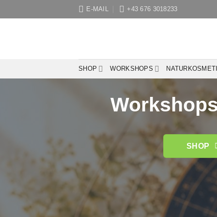
Zum
E-MAIL
+43 676 3018233
Inhalt
springen
SHOP
WORKSHOPS
NATURKOSMET
Workshops 
SHOP