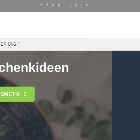
BER UNS
schenkideen
SMETIK