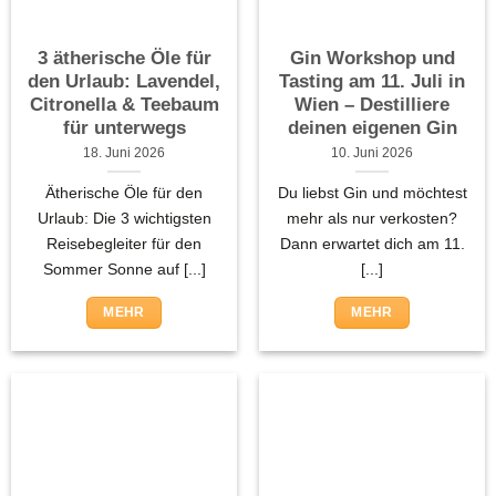
3 ätherische Öle für
Gin Workshop und
den Urlaub: Lavendel,
Tasting am 11. Juli in
Citronella & Teebaum
Wien – Destilliere
für unterwegs
deinen eigenen Gin
18. Juni 2026
10. Juni 2026
Ätherische Öle für den
Du liebst Gin und möchtest
Urlaub: Die 3 wichtigsten
mehr als nur verkosten?
Reisebegleiter für den
Dann erwartet dich am 11.
Sommer Sonne auf [...]
[...]
MEHR
MEHR