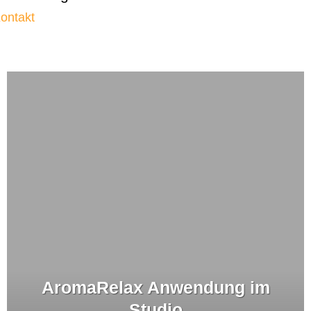
ontakt
AromaRelax Anwendung im
Studio