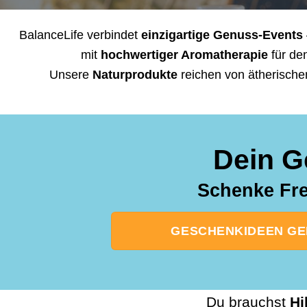
BalanceLife verbindet
einzigartige Genuss-Events
mit
hochwertiger Aromatherapie
für de
Unsere
Naturprodukte
reichen von ätherische
Dein G
Schenke Fre
GESCHENKIDEEN GEB
Du brauchst
Hi