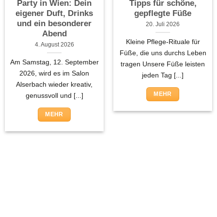
Party in Wien: Dein
Tipps für schöne,
eigener Duft, Drinks
gepflegte Füße
und ein besonderer
20. Juli 2026
Abend
Kleine Pflege-Rituale für
4. August 2026
Füße, die uns durchs Leben
Am Samstag, 12. September
tragen Unsere Füße leisten
2026, wird es im Salon
jeden Tag [...]
Alserbach wieder kreativ,
MEHR
genussvoll und [...]
MEHR