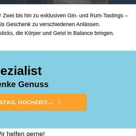
 Zwei bis hin zu exklusiven Gin- und Rum-Tastings –
 als Geschenk zu verschiedenen Anlässen.
cks, die Körper und Geist in Balance bringen.
zialist
henke Genuss
AG, HOCHZEIT....
r helfen gerne!