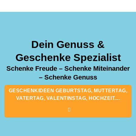
Dein Genuss &
Geschenke Spezialist
Schenke Freude – Schenke Miteinander
– Schenke Genuss
GESCHENKIDEEN GEBURTSTAG, MUTTERTAG,
VATERTAG, VALENTINSTAG, HOCHZEIT....