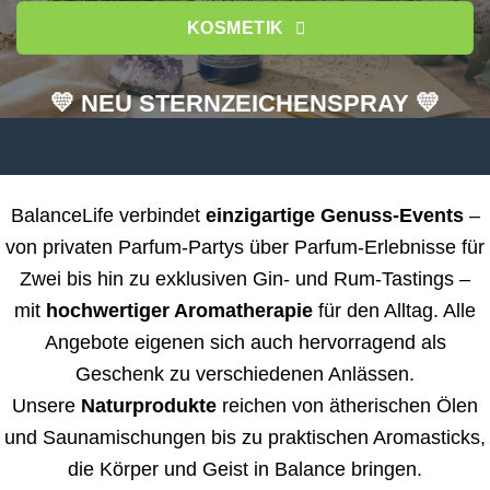
KOSMETIK
💛 NEU STERNZEICHENSPRAY 💛
BalanceLife verbindet
einzigartige Genuss-Events
–
von privaten Parfum-Partys über Parfum-Erlebnisse für
Zwei bis hin zu exklusiven Gin- und Rum-Tastings –
mit
hochwertiger Aromatherapie
für den Alltag. Alle
Angebote eigenen sich auch hervorragend als
Geschenk zu verschiedenen Anlässen.
Unsere
Naturprodukte
reichen von ätherischen Ölen
und Saunamischungen bis zu praktischen Aromasticks,
die Körper und Geist in Balance bringen.