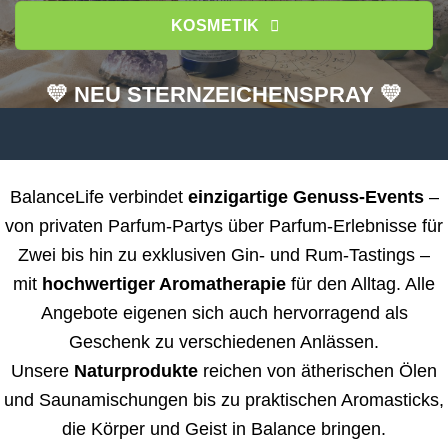
KOSMETIK
💛 NEU STERNZEICHENSPRAY 💛
BalanceLife verbindet
einzigartige Genuss-Events
–
von privaten Parfum-Partys über Parfum-Erlebnisse für
Zwei bis hin zu exklusiven Gin- und Rum-Tastings –
mit
hochwertiger Aromatherapie
für den Alltag. Alle
Angebote eigenen sich auch hervorragend als
Geschenk zu verschiedenen Anlässen.
Unsere
Naturprodukte
reichen von ätherischen Ölen
und Saunamischungen bis zu praktischen Aromasticks,
die Körper und Geist in Balance bringen.