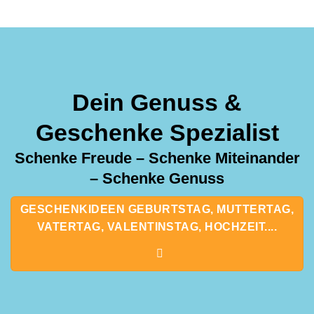
Dein Genuss &
Geschenke Spezialist
Schenke Freude – Schenke Miteinander
– Schenke Genuss
GESCHENKIDEEN GEBURTSTAG, MUTTERTAG,
VATERTAG, VALENTINSTAG, HOCHZEIT....