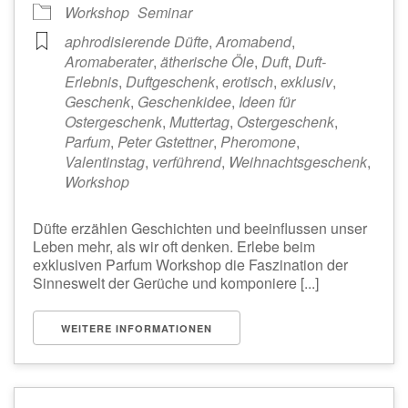
Workshop
Seminar
aphrodisierende Düfte
,
Aromabend
,
Aromaberater
,
ätherische Öle
,
Duft
,
Duft-
Erlebnis
,
Duftgeschenk
,
erotisch
,
exklusiv
,
Geschenk
,
Geschenkidee
,
Ideen für
Ostergeschenk
,
Muttertag
,
Ostergeschenk
,
Parfum
,
Peter Gstettner
,
Pheromone
,
Valentinstag
,
verführend
,
Weihnachtsgeschenk
,
Workshop
Düfte erzählen Geschichten und beeinflussen unser
Leben mehr, als wir oft denken. Erlebe beim
exklusiven Parfum Workshop die Faszination der
Sinneswelt der Gerüche und komponiere [...]
WEITERE INFORMATIONEN