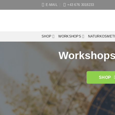
Zum
E-MAIL
+43 676 3018233
Inhalt
springen
SHOP
WORKSHOPS
NATURKOSMET
Workshops 
SHOP