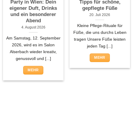
Party in Wien: Dein
Tipps für schöne,
eigener Duft, Drinks
gepflegte Füße
und ein besonderer
20. Juli 2026
Abend
Kleine Pflege-Rituale für
4. August 2026
Füße, die uns durchs Leben
Am Samstag, 12. September
tragen Unsere Füße leisten
2026, wird es im Salon
jeden Tag [...]
Alserbach wieder kreativ,
MEHR
genussvoll und [...]
MEHR