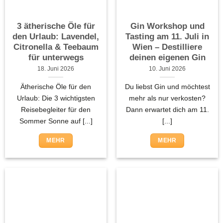
3 ätherische Öle für
Gin Workshop und
den Urlaub: Lavendel,
Tasting am 11. Juli in
Citronella & Teebaum
Wien – Destilliere
für unterwegs
deinen eigenen Gin
18. Juni 2026
10. Juni 2026
Ätherische Öle für den
Du liebst Gin und möchtest
Urlaub: Die 3 wichtigsten
mehr als nur verkosten?
Reisebegleiter für den
Dann erwartet dich am 11.
Sommer Sonne auf [...]
[...]
MEHR
MEHR