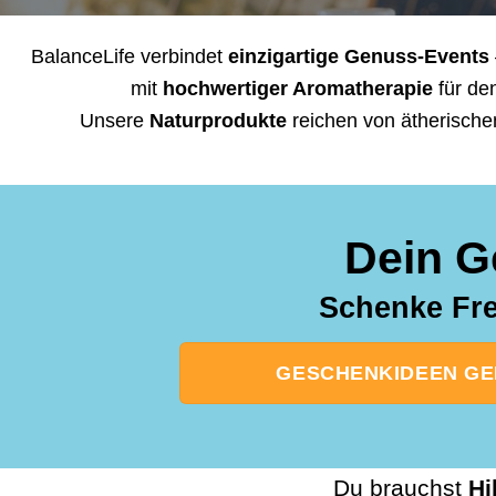
BalanceLife verbindet
einzigartige Genuss-Events
mit
hochwertiger Aromatherapie
für de
Unsere
Naturprodukte
reichen von ätherische
Dein G
Schenke Fre
GESCHENKIDEEN GEB
Du brauchst
Hi