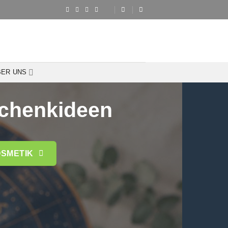
BER UNS
schenkideen
SMETIK