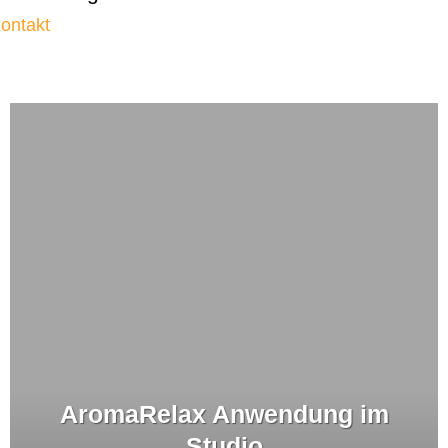
ontakt
AromaRelax Anwendung im
Studio