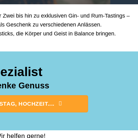
 Zwei bis hin zu exklusiven Gin- und Rum-Tastings –
 als Geschenk zu verschiedenen Anlässen.
cks, die Körper und Geist in Balance bringen.
zialist
henke Genuss
AG, HOCHZEIT....
r helfen gerne!