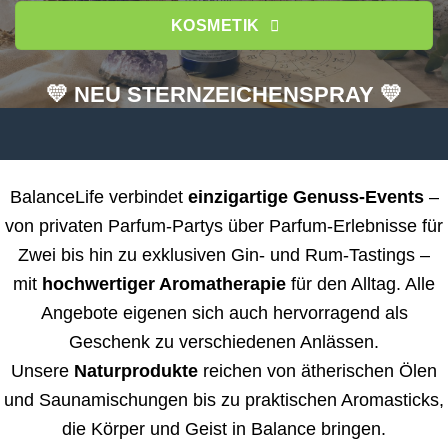
KOSMETIK
💛 NEU STERNZEICHENSPRAY 💛
BalanceLife verbindet
einzigartige Genuss-Events
–
von privaten Parfum-Partys über Parfum-Erlebnisse für
Zwei bis hin zu exklusiven Gin- und Rum-Tastings –
mit
hochwertiger Aromatherapie
für den Alltag. Alle
Angebote eigenen sich auch hervorragend als
Geschenk zu verschiedenen Anlässen.
Unsere
Naturprodukte
reichen von ätherischen Ölen
und Saunamischungen bis zu praktischen Aromasticks,
die Körper und Geist in Balance bringen.