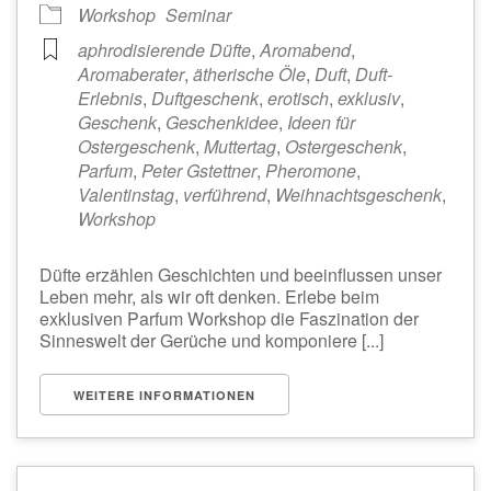
Workshop
Seminar
aphrodisierende Düfte
,
Aromabend
,
Aromaberater
,
ätherische Öle
,
Duft
,
Duft-
Erlebnis
,
Duftgeschenk
,
erotisch
,
exklusiv
,
Geschenk
,
Geschenkidee
,
Ideen für
Ostergeschenk
,
Muttertag
,
Ostergeschenk
,
Parfum
,
Peter Gstettner
,
Pheromone
,
Valentinstag
,
verführend
,
Weihnachtsgeschenk
,
Workshop
Düfte erzählen Geschichten und beeinflussen unser
Leben mehr, als wir oft denken. Erlebe beim
exklusiven Parfum Workshop die Faszination der
Sinneswelt der Gerüche und komponiere [...]
WEITERE INFORMATIONEN