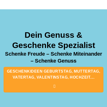
Dein Genuss &
Geschenke Spezialist
Schenke Freude – Schenke Miteinander
– Schenke Genuss
GESCHENKIDEEN GEBURTSTAG, MUTTERTAG,
VATERTAG, VALENTINSTAG, HOCHZEIT....