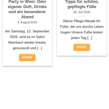
Party in Wien: Dein
Tipps für schöne,
eigener Duft, Drinks
gepflegte Füße
und ein besonderer
20. Juli 2026
Abend
Kleine Pflege-Rituale für
4. August 2026
Füße, die uns durchs Leben
Am Samstag, 12. September
tragen Unsere Füße leisten
2026, wird es im Salon
jeden Tag [...]
Alserbach wieder kreativ,
MEHR
genussvoll und [...]
MEHR