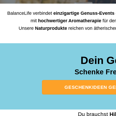
BalanceLife verbindet
einzigartige Genuss-Events
mit
hochwertiger Aromatherapie
für de
Unsere
Naturprodukte
reichen von ätherische
Dein G
Schenke Fre
GESCHENKIDEEN GEB
Du brauchst
Hi