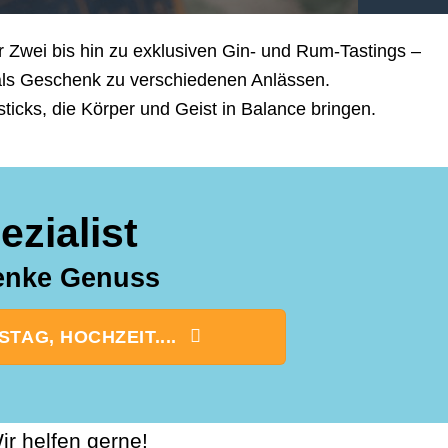
 Zwei bis hin zu exklusiven Gin- und Rum-Tastings –
 als Geschenk zu verschiedenen Anlässen.
cks, die Körper und Geist in Balance bringen.
zialist
henke Genuss
AG, HOCHZEIT....
r helfen gerne!