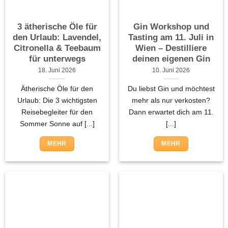
3 ätherische Öle für
Gin Workshop und
den Urlaub: Lavendel,
Tasting am 11. Juli in
Citronella & Teebaum
Wien – Destilliere
für unterwegs
deinen eigenen Gin
18. Juni 2026
10. Juni 2026
Ätherische Öle für den
Du liebst Gin und möchtest
Urlaub: Die 3 wichtigsten
mehr als nur verkosten?
Reisebegleiter für den
Dann erwartet dich am 11.
Sommer Sonne auf [...]
[...]
MEHR
MEHR