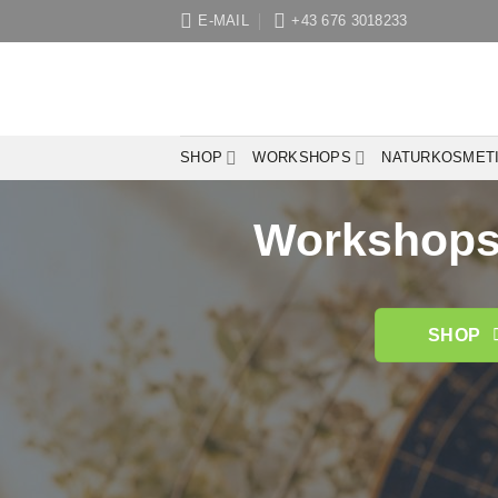
Zum
E-MAIL
+43 676 3018233
Inhalt
springen
SHOP
WORKSHOPS
NATURKOSMET
Workshops 
SHOP