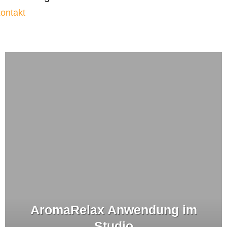
ontakt
AromaRelax Anwendung im
Studio