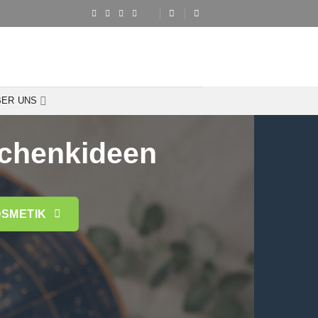
BER UNS
schenkideen
SMETIK