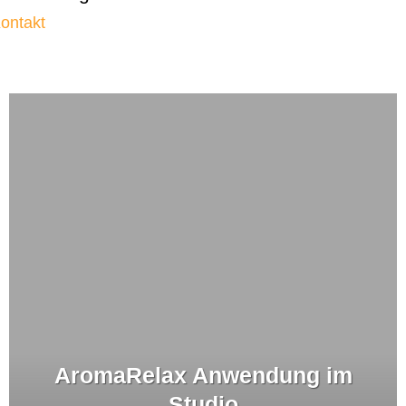
ontakt
AromaRelax Anwendung im
Studio