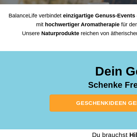
BalanceLife verbindet
einzigartige Genuss-Events
mit
hochwertiger Aromatherapie
für de
Unsere
Naturprodukte
reichen von ätherische
Dein G
Schenke Fre
GESCHENKIDEEN GEB
Du brauchst
Hi