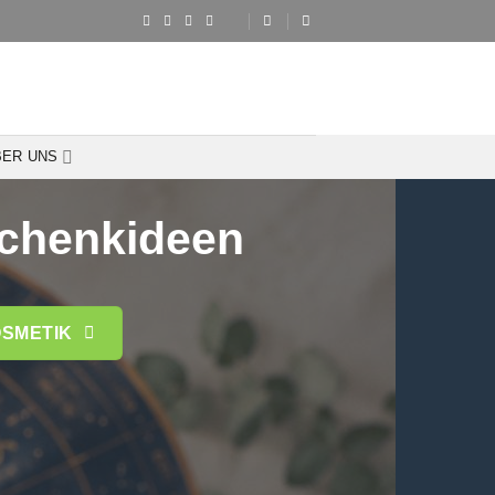
BER UNS
schenkideen
SMETIK