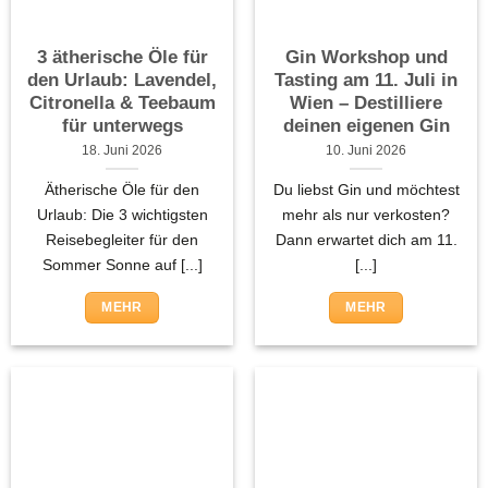
3 ätherische Öle für
Gin Workshop und
den Urlaub: Lavendel,
Tasting am 11. Juli in
Citronella & Teebaum
Wien – Destilliere
für unterwegs
deinen eigenen Gin
18. Juni 2026
10. Juni 2026
Ätherische Öle für den
Du liebst Gin und möchtest
Urlaub: Die 3 wichtigsten
mehr als nur verkosten?
Reisebegleiter für den
Dann erwartet dich am 11.
Sommer Sonne auf [...]
[...]
MEHR
MEHR