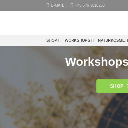
Zum
E-MAIL
+43 676 3018233
Inhalt
springen
SHOP
WORKSHOPS
NATURKOSMET
Workshops 
SHOP