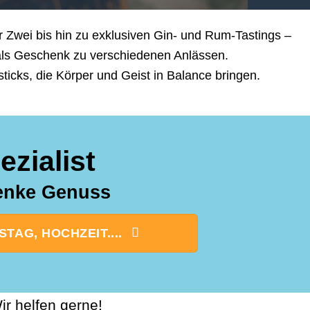
 Zwei bis hin zu exklusiven Gin- und Rum-Tastings –
 als Geschenk zu verschiedenen Anlässen.
cks, die Körper und Geist in Balance bringen.
zialist
henke Genuss
AG, HOCHZEIT....
r helfen gerne!