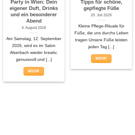
Party in Wien: Dein
Tipps für schöne,
eigener Duft, Drinks
gepflegte Füße
und ein besonderer
20. Juli 2026
Abend
Kleine Pflege-Rituale für
4. August 2026
Füße, die uns durchs Leben
Am Samstag, 12. September
tragen Unsere Füße leisten
2026, wird es im Salon
jeden Tag [...]
Alserbach wieder kreativ,
MEHR
genussvoll und [...]
MEHR