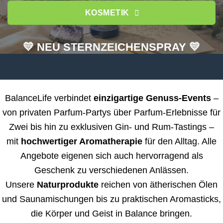
KOSMETIK
💛 NEU STERNZEICHENSPRAY 💛
BalanceLife verbindet
einzigartige Genuss-Events
–
von privaten Parfum-Partys über Parfum-Erlebnisse für
Zwei bis hin zu exklusiven Gin- und Rum-Tastings –
mit
hochwertiger Aromatherapie
für den Alltag. Alle
Angebote eigenen sich auch hervorragend als
Geschenk zu verschiedenen Anlässen.
Unsere
Naturprodukte
reichen von ätherischen Ölen
und Saunamischungen bis zu praktischen Aromasticks,
die Körper und Geist in Balance bringen.