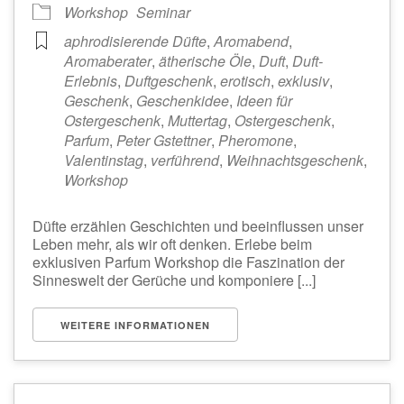
Workshop
Seminar
aphrodisierende Düfte
,
Aromabend
,
Aromaberater
,
ätherische Öle
,
Duft
,
Duft-
Erlebnis
,
Duftgeschenk
,
erotisch
,
exklusiv
,
Geschenk
,
Geschenkidee
,
Ideen für
Ostergeschenk
,
Muttertag
,
Ostergeschenk
,
Parfum
,
Peter Gstettner
,
Pheromone
,
Valentinstag
,
verführend
,
Weihnachtsgeschenk
,
Workshop
Düfte erzählen Geschichten und beeinflussen unser
Leben mehr, als wir oft denken. Erlebe beim
exklusiven Parfum Workshop die Faszination der
Sinneswelt der Gerüche und komponiere [...]
WEITERE INFORMATIONEN