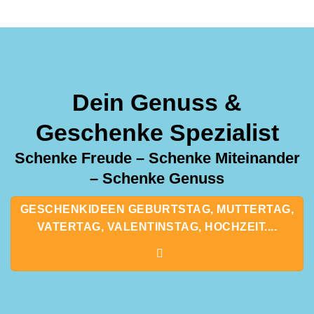
Dein Genuss &
Geschenke Spezialist
Schenke Freude – Schenke Miteinander
– Schenke Genuss
GESCHENKIDEEN GEBURTSTAG, MUTTERTAG,
VATERTAG, VALENTINSTAG, HOCHZEIT....