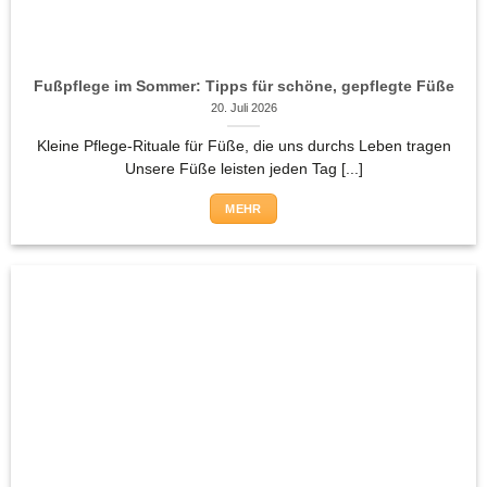
Fußpflege im Sommer: Tipps für schöne, gepflegte Füße
20. Juli 2026
Kleine Pflege-Rituale für Füße, die uns durchs Leben tragen
Unsere Füße leisten jeden Tag [...]
MEHR