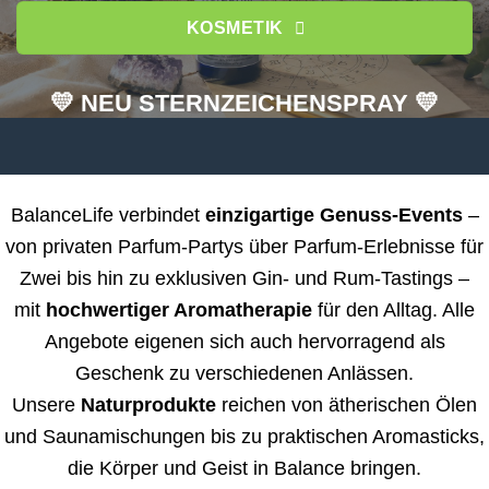
KOSMETIK
💛 NEU STERNZEICHENSPRAY 💛
BalanceLife verbindet
einzigartige Genuss-Events
–
von privaten Parfum-Partys über Parfum-Erlebnisse für
Zwei bis hin zu exklusiven Gin- und Rum-Tastings –
mit
hochwertiger Aromatherapie
für den Alltag. Alle
Angebote eigenen sich auch hervorragend als
Geschenk zu verschiedenen Anlässen.
Unsere
Naturprodukte
reichen von ätherischen Ölen
und Saunamischungen bis zu praktischen Aromasticks,
die Körper und Geist in Balance bringen.