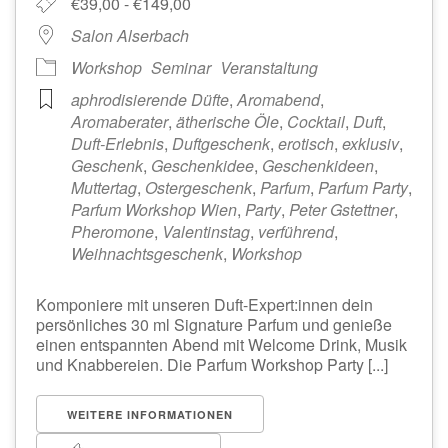
€39,00 - €149,00
Salon Alserbach
Workshop
Seminar
Veranstaltung
aphrodisierende Düfte
,
Aromabend
,
Aromaberater
,
ätherische Öle
,
Cocktail
,
Duft
,
Duft-Erlebnis
,
Duftgeschenk
,
erotisch
,
exklusiv
,
Geschenk
,
Geschenkidee
,
Geschenkideen
,
Muttertag
,
Ostergeschenk
,
Parfum
,
Parfum Party
,
Parfum Workshop Wien
,
Party
,
Peter Gstettner
,
Pheromone
,
Valentinstag
,
verführend
,
Weihnachtsgeschenk
,
Workshop
Komponiere mit unseren Duft-Expert:innen dein
persönliches 30 ml Signature Parfum und genieße
einen entspannten Abend mit Welcome Drink, Musik
und Knabbereien. Die Parfum Workshop Party [...]
WEITERE INFORMATIONEN