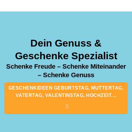
Dein Genuss &
Geschenke Spezialist
Schenke Freude – Schenke Miteinander
– Schenke Genuss
GESCHENKIDEEN GEBURTSTAG, MUTTERTAG,
VATERTAG, VALENTINSTAG, HOCHZEIT....