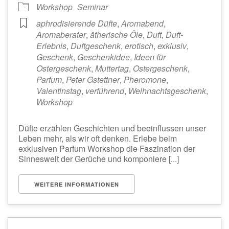
Workshop
Seminar
aphrodisierende Düfte
,
Aromabend
,
Aromaberater
,
ätherische Öle
,
Duft
,
Duft-
Erlebnis
,
Duftgeschenk
,
erotisch
,
exklusiv
,
Geschenk
,
Geschenkidee
,
Ideen für
Ostergeschenk
,
Muttertag
,
Ostergeschenk
,
Parfum
,
Peter Gstettner
,
Pheromone
,
Valentinstag
,
verführend
,
Weihnachtsgeschenk
,
Workshop
Düfte erzählen Geschichten und beeinflussen unser
Leben mehr, als wir oft denken. Erlebe beim
exklusiven Parfum Workshop die Faszination der
Sinneswelt der Gerüche und komponiere [...]
WEITERE INFORMATIONEN