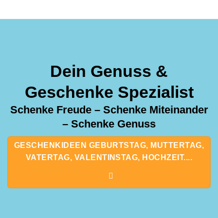
Dein Genuss &
Geschenke Spezialist
Schenke Freude – Schenke Miteinander
– Schenke Genuss
GESCHENKIDEEN GEBURTSTAG, MUTTERTAG,
VATERTAG, VALENTINSTAG, HOCHZEIT....