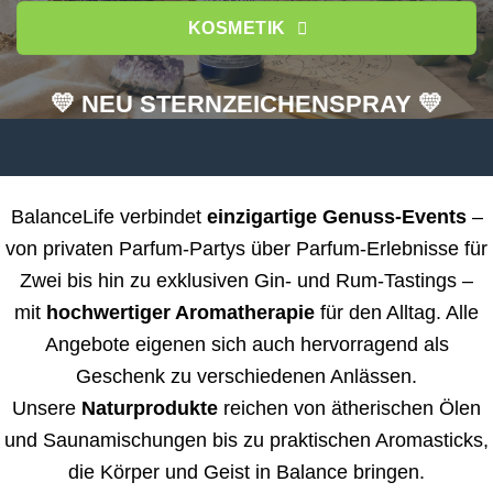
KOSMETIK
💛 NEU STERNZEICHENSPRAY 💛
BalanceLife verbindet
einzigartige Genuss-Events
–
von privaten Parfum-Partys über Parfum-Erlebnisse für
Zwei bis hin zu exklusiven Gin- und Rum-Tastings –
mit
hochwertiger Aromatherapie
für den Alltag. Alle
Angebote eigenen sich auch hervorragend als
Geschenk zu verschiedenen Anlässen.
Unsere
Naturprodukte
reichen von ätherischen Ölen
und Saunamischungen bis zu praktischen Aromasticks,
die Körper und Geist in Balance bringen.