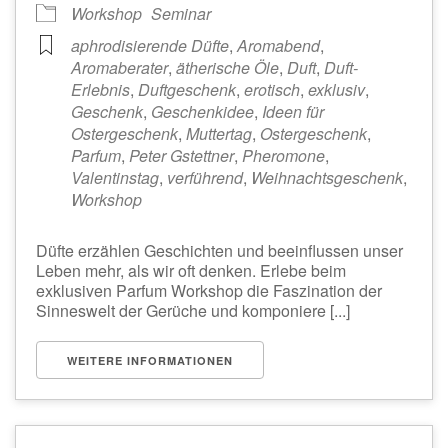
Workshop
Seminar
aphrodisierende Düfte
,
Aromabend
,
Aromaberater
,
ätherische Öle
,
Duft
,
Duft-
Erlebnis
,
Duftgeschenk
,
erotisch
,
exklusiv
,
Geschenk
,
Geschenkidee
,
Ideen für
Ostergeschenk
,
Muttertag
,
Ostergeschenk
,
Parfum
,
Peter Gstettner
,
Pheromone
,
Valentinstag
,
verführend
,
Weihnachtsgeschenk
,
Workshop
Düfte erzählen Geschichten und beeinflussen unser
Leben mehr, als wir oft denken. Erlebe beim
exklusiven Parfum Workshop die Faszination der
Sinneswelt der Gerüche und komponiere [...]
WEITERE INFORMATIONEN