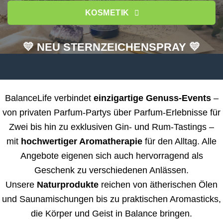
KOSMETIK
💛 NEU STERNZEICHENSPRAY 💛
BalanceLife verbindet
einzigartige Genuss-Events
–
von privaten Parfum-Partys über Parfum-Erlebnisse für
Zwei bis hin zu exklusiven Gin- und Rum-Tastings –
mit
hochwertiger Aromatherapie
für den Alltag. Alle
Angebote eigenen sich auch hervorragend als
Geschenk zu verschiedenen Anlässen.
Unsere
Naturprodukte
reichen von ätherischen Ölen
und Saunamischungen bis zu praktischen Aromasticks,
die Körper und Geist in Balance bringen.