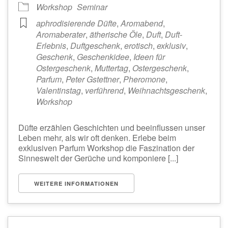
Workshop
Seminar
aphrodisierende Düfte
,
Aromabend
,
Aromaberater
,
ätherische Öle
,
Duft
,
Duft-
Erlebnis
,
Duftgeschenk
,
erotisch
,
exklusiv
,
Geschenk
,
Geschenkidee
,
Ideen für
Ostergeschenk
,
Muttertag
,
Ostergeschenk
,
Parfum
,
Peter Gstettner
,
Pheromone
,
Valentinstag
,
verführend
,
Weihnachtsgeschenk
,
Workshop
Düfte erzählen Geschichten und beeinflussen unser
Leben mehr, als wir oft denken. Erlebe beim
exklusiven Parfum Workshop die Faszination der
Sinneswelt der Gerüche und komponiere [...]
WEITERE INFORMATIONEN