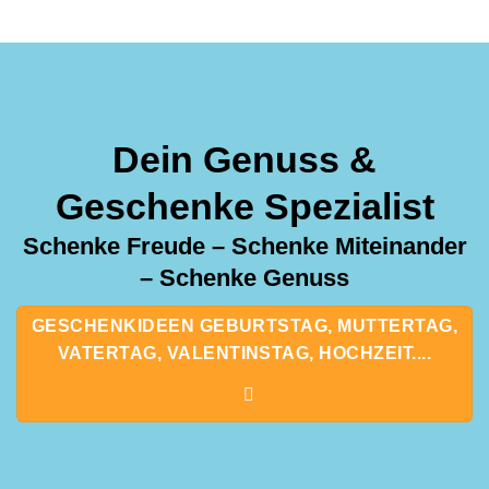
Dein Genuss &
Geschenke Spezialist
Schenke Freude – Schenke Miteinander
– Schenke Genuss
GESCHENKIDEEN GEBURTSTAG, MUTTERTAG,
VATERTAG, VALENTINSTAG, HOCHZEIT....