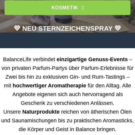
KOSMETIK
💛 NEU STERNZEICHENSPRAY 💛
BalanceLife verbindet
einzigartige Genuss-Events
–
von privaten Parfum-Partys über Parfum-Erlebnisse für
Zwei bis hin zu exklusiven Gin- und Rum-Tastings –
mit
hochwertiger Aromatherapie
für den Alltag. Alle
Angebote eigenen sich auch hervorragend als
Geschenk zu verschiedenen Anlässen.
Unsere
Naturprodukte
reichen von ätherischen Ölen
und Saunamischungen bis zu praktischen Aromasticks,
die Körper und Geist in Balance bringen.