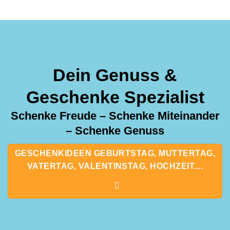
Dein Genuss &
Geschenke Spezialist
Schenke Freude – Schenke Miteinander
– Schenke Genuss
GESCHENKIDEEN GEBURTSTAG, MUTTERTAG,
VATERTAG, VALENTINSTAG, HOCHZEIT....