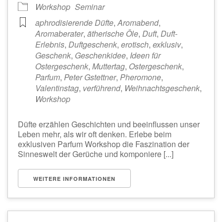
Workshop
Seminar
aphrodisierende Düfte
,
Aromabend
,
Aromaberater
,
ätherische Öle
,
Duft
,
Duft-
Erlebnis
,
Duftgeschenk
,
erotisch
,
exklusiv
,
Geschenk
,
Geschenkidee
,
Ideen für
Ostergeschenk
,
Muttertag
,
Ostergeschenk
,
Parfum
,
Peter Gstettner
,
Pheromone
,
Valentinstag
,
verführend
,
Weihnachtsgeschenk
,
Workshop
Düfte erzählen Geschichten und beeinflussen unser
Leben mehr, als wir oft denken. Erlebe beim
exklusiven Parfum Workshop die Faszination der
Sinneswelt der Gerüche und komponiere [...]
WEITERE INFORMATIONEN